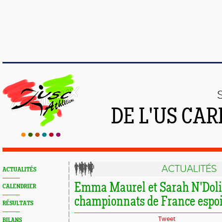
DE L'US CA
ACTUALITÉS
ACTUALITÉS
Emma Maurel et Sarah N'Doli
CALENDRIER
championnats de France espoi
RÉSULTATS
Tweet
BILANS