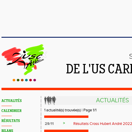
DE L'US CA
ACTUALITÉS
ACTUALITÉS
1 actualité(s) trouvée(s) | Page 1/1
CALENDRIER
RÉSULTATS
>
29/11
Résultats Cross Hubert André 202
BILANS