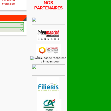
Fédération
NOS
Française
PARTENAIRES