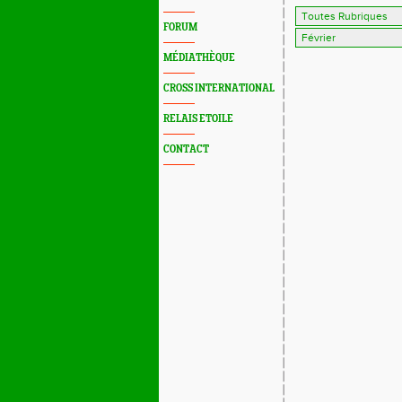
FORUM
MÉDIATHÈQUE
CROSS INTERNATIONAL
RELAIS ETOILE
CONTACT