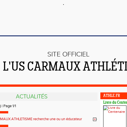
SITE OFFICIEL
 L'US CARMAUX ATHLÉT
ACTUALITÉS
ATHLE.FR
Livre du Cente
) | Page 1/1
MAUX ATHLETISME recherche une ou un éducateur